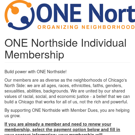
Skip
to
main
content
ONE Northside Individual
Membership
Build power with ONE Northside!
Our members are as diverse as the neighborhoods of Chicago's
North Side: we are all ages, races, ethnicities, faiths, genders,
sexualities, abilities, backgrounds. We are united by our shared
values of racial, social, and economic justice - a belief that we can
build a Chicago that works for all of us, not the rich and powerful.
By supporting ONE Northside with Member Dues, you are helping
us grow.
If you are already a member and need to renew your
membership, select the payment option below and fill in
your contact information; your membership will