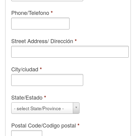
Phone/Telefono
*
Street Address/ Dirección
*
City/ciudad
*
State/Estado
*
State/Estado
- select State/Province -
*
Postal Code/Codigo postal
*